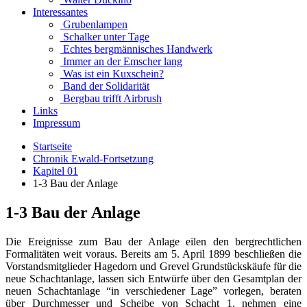
Interessantes
Grubenlampen
Schalker unter Tage
Echtes bergmännisches Handwerk
Immer an der Emscher lang
Was ist ein Kuxschein?
Band der Solidarität
Bergbau trifft Airbrush
Links
Impressum
Startseite
Chronik Ewald-Fortsetzung
Kapitel 01
1-3 Bau der Anlage
1-3 Bau der Anlage
Die Ereignisse zum Bau der Anlage eilen den bergrechtlichen
Formalitäten weit voraus. Bereits am 5. April 1899 beschließen die
Vorstandsmitglieder Hagedorn und Grevel Grundstückskäufe für die
neue Schachtanlage, lassen sich Entwürfe über den Gesamtplan der
neuen Schachtanlage “in verschiedener Lage” vorlegen, beraten
über Durchmesser und Scheibe von Schacht 1, nehmen eine